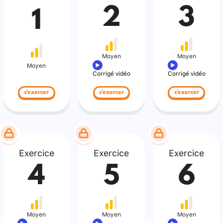
2
3
1
Moyen
Moyen
Moyen
Corrigé vidéo
Corrigé vidéo
s'exercer
s'exercer
s'exercer
Exercice
Exercice
Exercice
4
5
6
Moyen
Moyen
Moyen