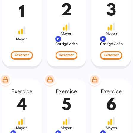
2
3
1
Moyen
Moyen
Moyen
Corrigé vidéo
Corrigé vidéo
s'exercer
s'exercer
s'exercer
Exercice
Exercice
Exercice
4
5
6
Moyen
Moyen
Moyen