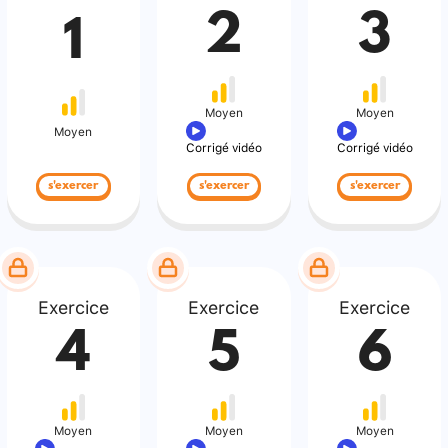
2
3
1
Moyen
Moyen
Moyen
Corrigé vidéo
Corrigé vidéo
s'exercer
s'exercer
s'exercer
Exercice
Exercice
Exercice
4
5
6
Moyen
Moyen
Moyen