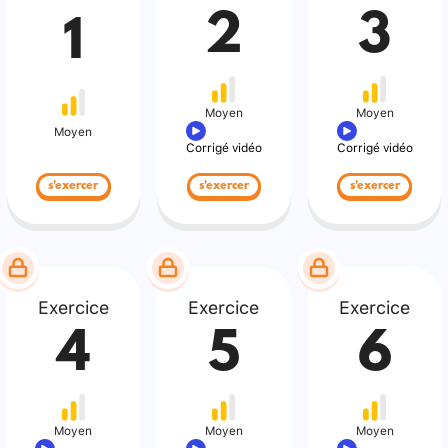
2
3
1
Moyen
Moyen
Moyen
Corrigé vidéo
Corrigé vidéo
s'exercer
s'exercer
s'exercer
Exercice
Exercice
Exercice
4
5
6
Moyen
Moyen
Moyen