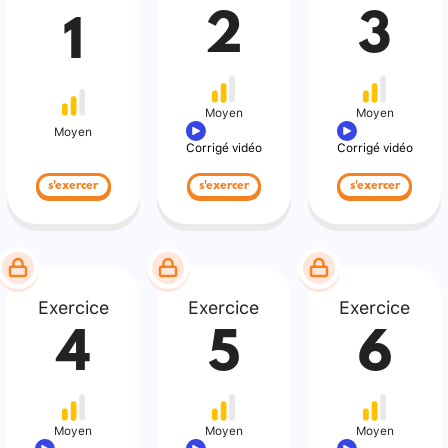
2
3
1
Moyen
Moyen
Moyen
Corrigé vidéo
Corrigé vidéo
s'exercer
s'exercer
s'exercer
Exercice
Exercice
Exercice
4
5
6
Moyen
Moyen
Moyen