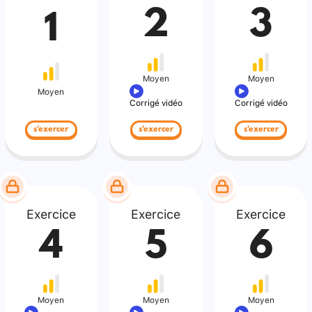
2
3
1
Moyen
Moyen
Moyen
Corrigé vidéo
Corrigé vidéo
s'exercer
s'exercer
s'exercer
Exercice
Exercice
Exercice
4
5
6
Moyen
Moyen
Moyen