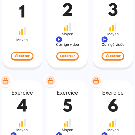
2
3
1
Moyen
Moyen
Moyen
Corrigé vidéo
Corrigé vidéo
s'exercer
s'exercer
s'exercer
Exercice
Exercice
Exercice
4
5
6
Moyen
Moyen
Moyen