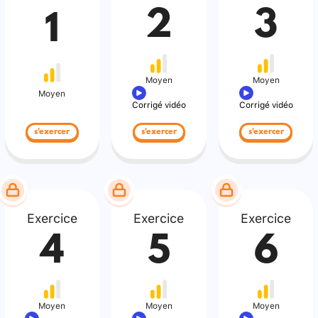
2
3
1
Moyen
Moyen
Moyen
Corrigé vidéo
Corrigé vidéo
s'exercer
s'exercer
s'exercer
Exercice
Exercice
Exercice
4
5
6
Moyen
Moyen
Moyen