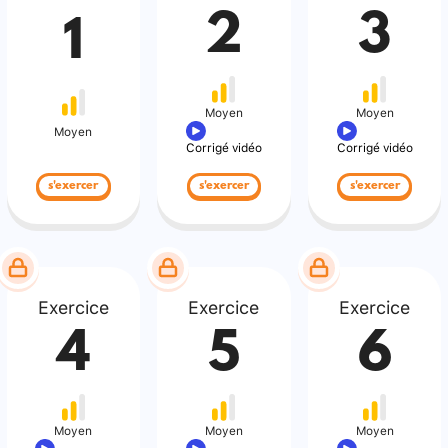
2
3
1
Moyen
Moyen
Moyen
Corrigé vidéo
Corrigé vidéo
s'exercer
s'exercer
s'exercer
Exercice
Exercice
Exercice
4
5
6
Moyen
Moyen
Moyen