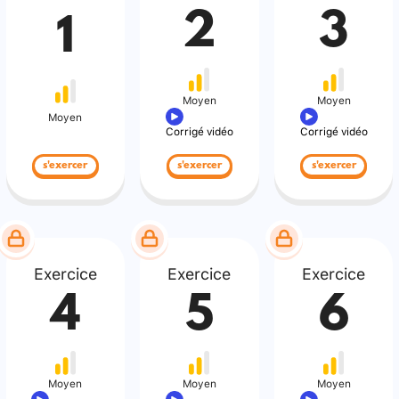
2
3
1
Moyen
Moyen
Moyen
Corrigé vidéo
Corrigé vidéo
s'exercer
s'exercer
s'exercer
Exercice
Exercice
Exercice
4
5
6
Moyen
Moyen
Moyen