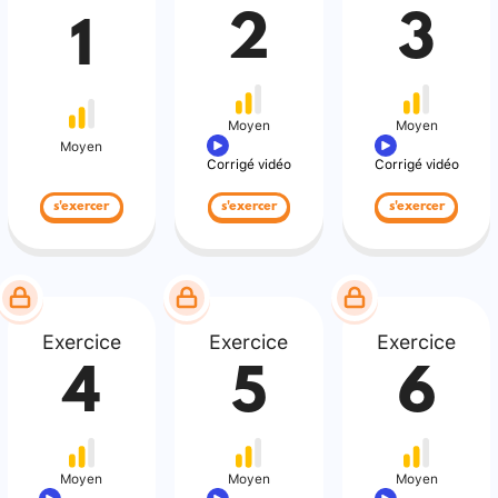
2
3
1
Moyen
Moyen
Moyen
Corrigé vidéo
Corrigé vidéo
s'exercer
s'exercer
s'exercer
Exercice
Exercice
Exercice
4
5
6
Moyen
Moyen
Moyen