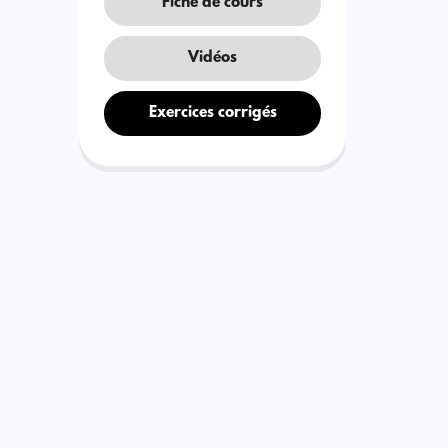
Fiche de cours
Vidéos
Exercices corrigés