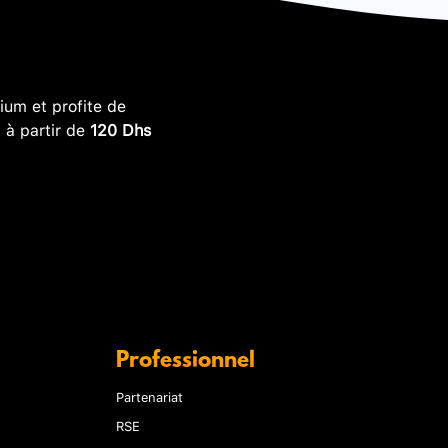
um et profite de
, à partir de
120 Dhs
Professionnel
Partenariat
RSE