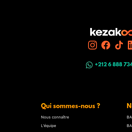
+212 6 888 73
Qui sommes-nous ?
N
Nous connaître
BA
L'équipe
BA