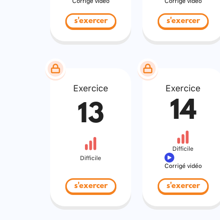
Corrigé vidéo
Corrigé vidéo
s'exercer
s'exercer
Exercice
Exercice
14
13
Difficile
Difficile
Corrigé vidéo
s'exercer
s'exercer