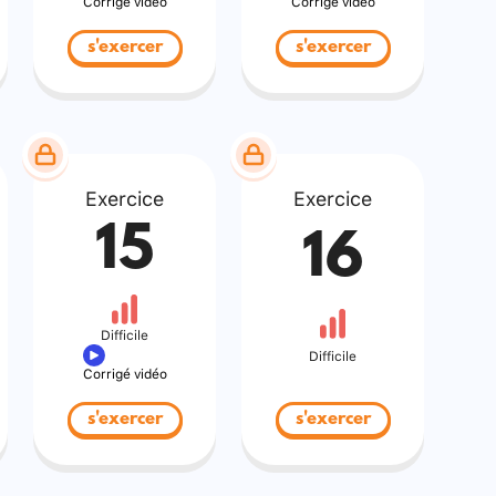
Corrigé vidéo
Corrigé vidéo
s'exercer
s'exercer
Exercice
Exercice
15
16
Difficile
Difficile
Corrigé vidéo
s'exercer
s'exercer