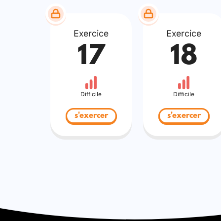
Exercice
Exercice
17
18
Difficile
Difficile
s'exercer
s'exercer