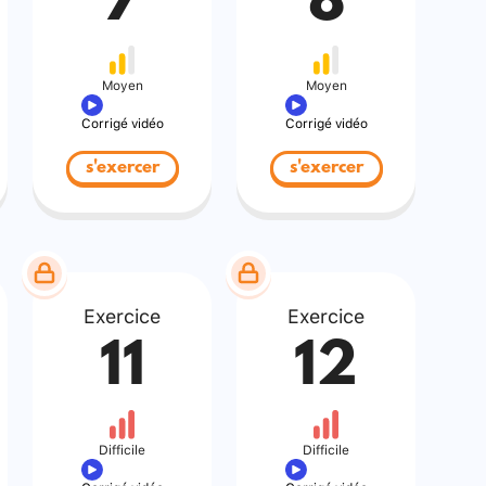
7
8
Moyen
Moyen
Corrigé vidéo
Corrigé vidéo
s'exercer
s'exercer
Exercice
Exercice
11
12
Difficile
Difficile