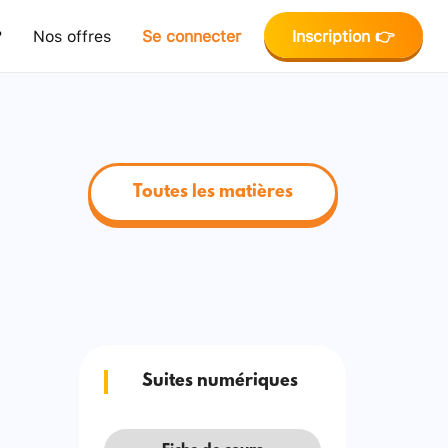
?
Nos offres
Se connecter
Inscription 👉
Toutes les matières
Suites numériques