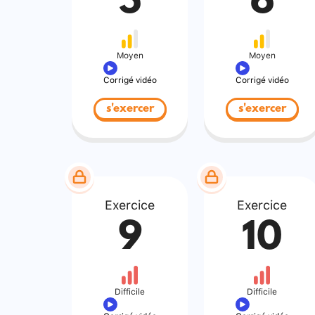
5
6
Moyen
Moyen
Corrigé vidéo
Corrigé vidéo
s'exercer
s'exercer
Exercice
Exercice
9
10
Difficile
Difficile