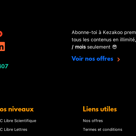
Abonne-toi à Kezakoo premi
tous les contenus en illimité
/ mois
seulement 😎
Voir nos offres
407
os niveaux
Liens utiles
C Libre Scientifique
Nos offres
C Libre Lettres
Termes et conditions