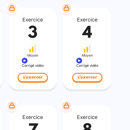
Exercice
Exercice
3
4
Moyen
Moyen
Corrigé vidéo
Corrigé vidéo
s'exercer
s'exercer
Exercice
Exercice