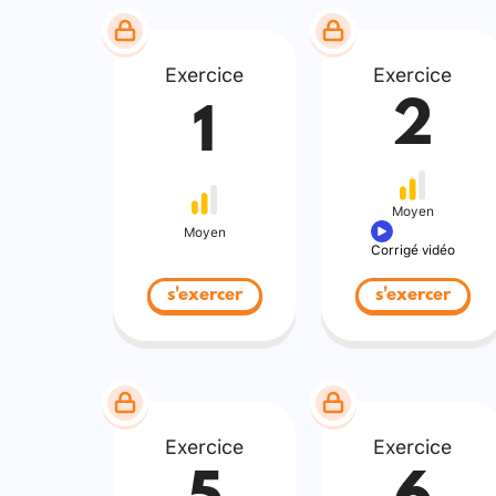
Exercice
Exercice
2
1
Moyen
Moyen
Corrigé vidéo
s'exercer
s'exercer
Exercice
Exercice