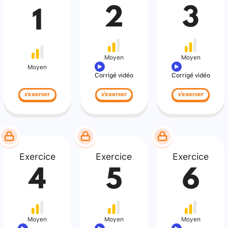
2
3
1
Moyen
Moyen
Moyen
Corrigé vidéo
Corrigé vidéo
s'exercer
s'exercer
s'exercer
Exercice
Exercice
Exercice
4
5
6
Moyen
Moyen
Moyen