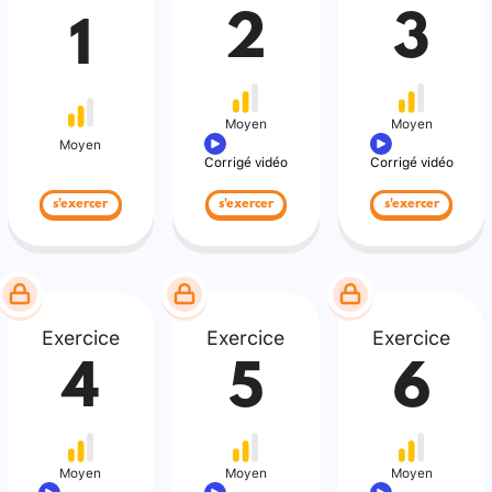
2
3
1
Moyen
Moyen
Moyen
Corrigé vidéo
Corrigé vidéo
s'exercer
s'exercer
s'exercer
Exercice
Exercice
Exercice
4
5
6
Moyen
Moyen
Moyen