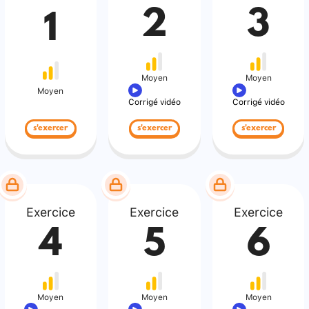
2
3
1
Moyen
Moyen
Moyen
Corrigé vidéo
Corrigé vidéo
s'exercer
s'exercer
s'exercer
Exercice
Exercice
Exercice
4
5
6
Moyen
Moyen
Moyen