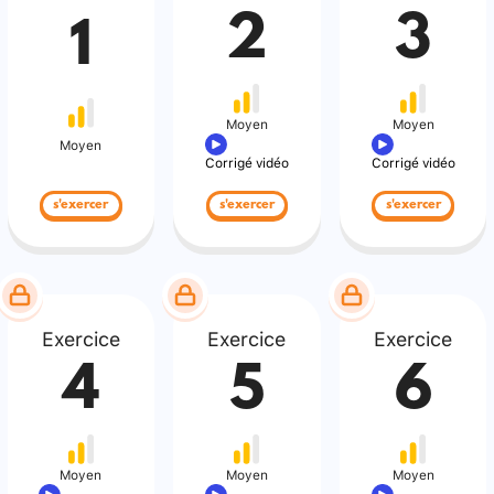
2
3
1
Moyen
Moyen
Moyen
Corrigé vidéo
Corrigé vidéo
s'exercer
s'exercer
s'exercer
Exercice
Exercice
Exercice
4
5
6
Moyen
Moyen
Moyen