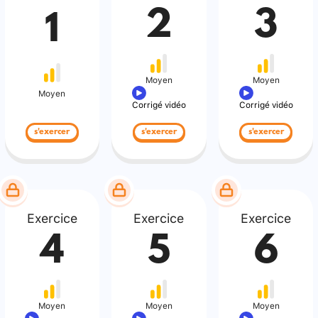
2
3
1
Moyen
Moyen
Moyen
Corrigé vidéo
Corrigé vidéo
s'exercer
s'exercer
s'exercer
Exercice
Exercice
Exercice
4
5
6
Moyen
Moyen
Moyen