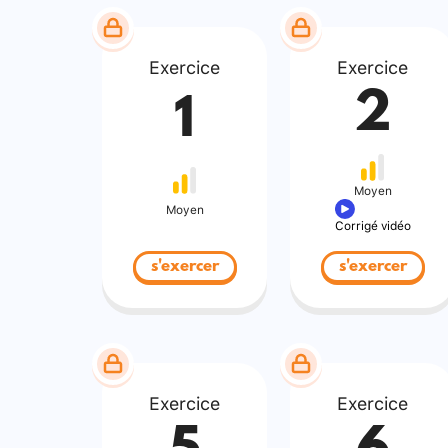
Exercice
Exercice
2
1
Moyen
Moyen
Corrigé vidéo
s'exercer
s'exercer
Exercice
Exercice