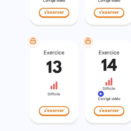
Corrigé vidéo
Corrigé vidéo
s'exercer
s'exercer
Exercice
Exercice
14
13
Difficile
Difficile
Corrigé vidéo
s'exercer
s'exercer