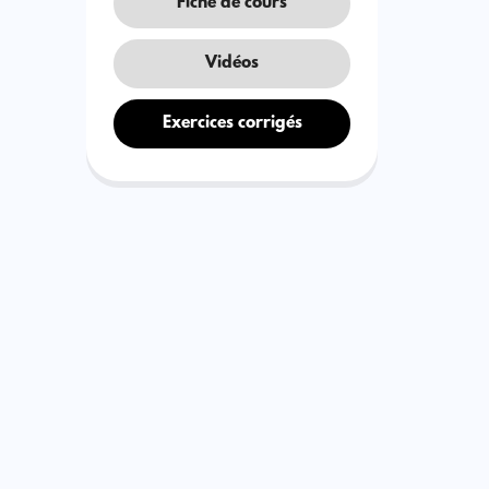
Fiche de cours
Vidéos
Exercices corrigés