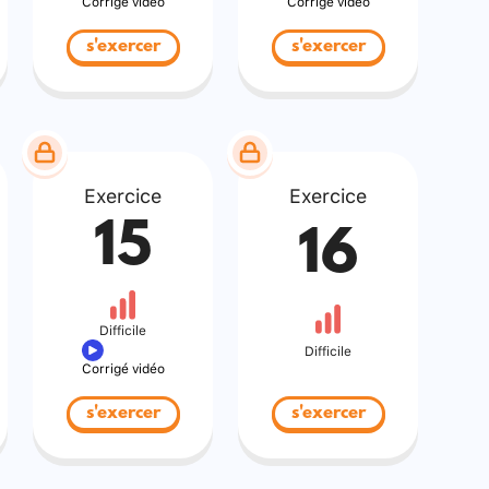
Corrigé vidéo
Corrigé vidéo
s'exercer
s'exercer
Exercice
Exercice
15
16
Difficile
Difficile
Corrigé vidéo
s'exercer
s'exercer