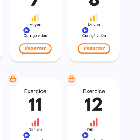
7
8
Moyen
Moyen
Corrigé vidéo
Corrigé vidéo
s'exercer
s'exercer
Exercice
Exercice
11
12
Difficile
Difficile