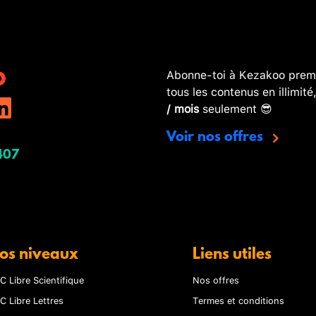
Abonne-toi à Kezakoo premi
tous les contenus en illimité
/ mois
seulement 😎
Voir nos offres
407
os niveaux
Liens utiles
C Libre Scientifique
Nos offres
C Libre Lettres
Termes et conditions