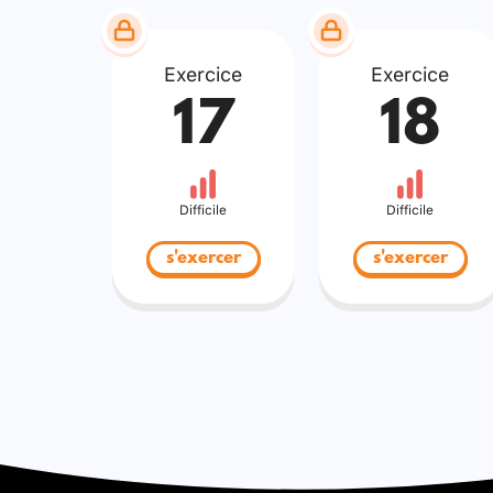
Exercice
Exercice
17
18
Difficile
Difficile
s'exercer
s'exercer