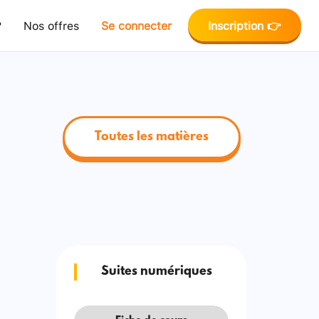
?
Nos offres
Se connecter
Inscription 👉
Toutes les matières
Suites numériques