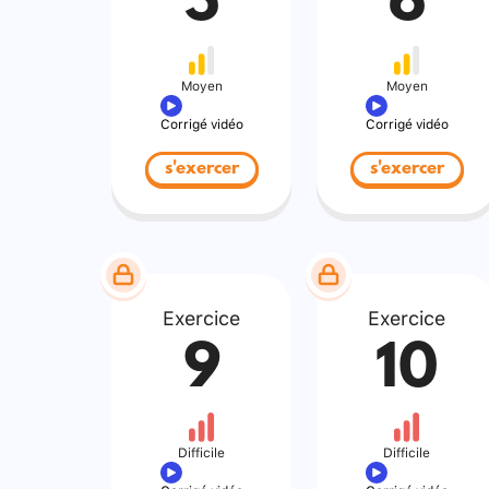
5
6
Moyen
Moyen
Corrigé vidéo
Corrigé vidéo
s'exercer
s'exercer
Exercice
Exercice
9
10
Difficile
Difficile