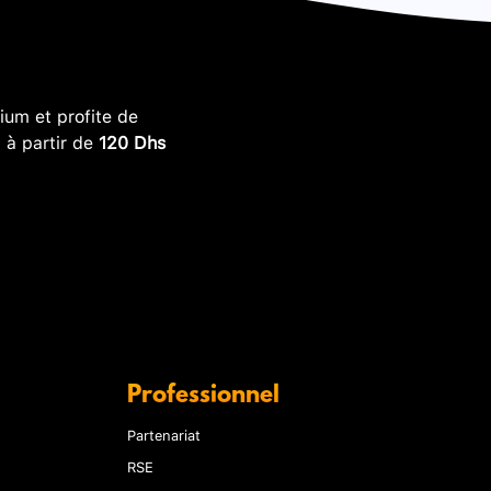
um et profite de
, à partir de
120 Dhs
Professionnel
Partenariat
RSE