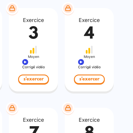
Exercice
Exercice
3
4
Moyen
Moyen
Corrigé vidéo
Corrigé vidéo
s'exercer
s'exercer
Exercice
Exercice