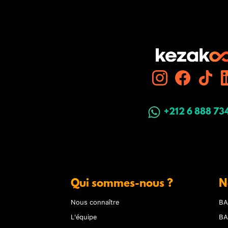
+212 6 888 73
Qui sommes-nous ?
N
Nous connaître
BA
L'équipe
BA