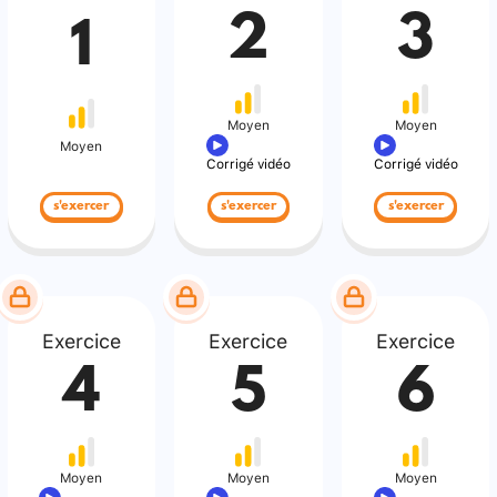
2
3
1
Moyen
Moyen
Moyen
Corrigé vidéo
Corrigé vidéo
s'exercer
s'exercer
s'exercer
Exercice
Exercice
Exercice
4
5
6
Moyen
Moyen
Moyen