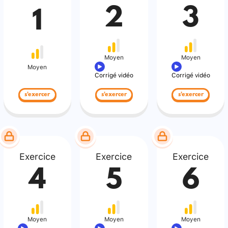
2
3
1
Moyen
Moyen
Moyen
Corrigé vidéo
Corrigé vidéo
s'exercer
s'exercer
s'exercer
Exercice
Exercice
Exercice
4
5
6
Moyen
Moyen
Moyen