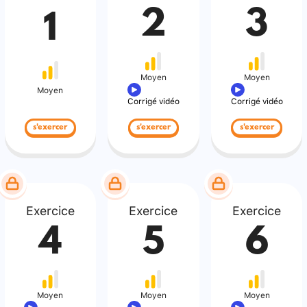
2
3
1
Moyen
Moyen
Moyen
Corrigé vidéo
Corrigé vidéo
s'exercer
s'exercer
s'exercer
Exercice
Exercice
Exercice
4
5
6
Moyen
Moyen
Moyen