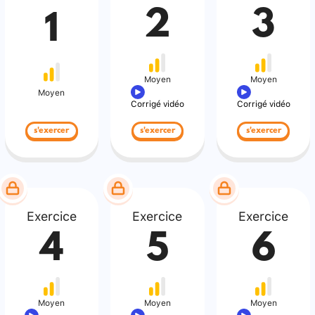
2
3
1
Moyen
Moyen
Moyen
Corrigé vidéo
Corrigé vidéo
s'exercer
s'exercer
s'exercer
Exercice
Exercice
Exercice
4
5
6
Moyen
Moyen
Moyen