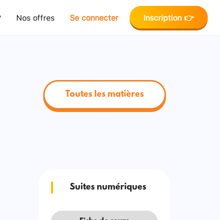
?
Nos offres
Se connecter
Inscription 👉
Toutes les matières
Suites numériques