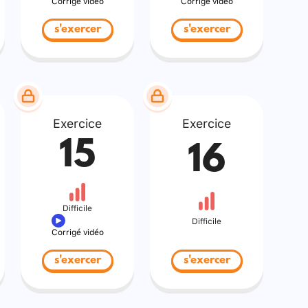
Corrigé vidéo
Corrigé vidéo
s'exercer
s'exercer
Exercice
Exercice
15
16
Difficile
Difficile
Corrigé vidéo
s'exercer
s'exercer