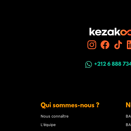
+212 6 888 73
Qui sommes-nous ?
N
Nous connaître
BA
L'équipe
BA