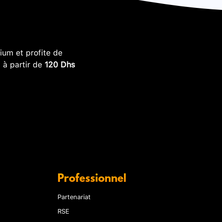
um et profite de
, à partir de
120 Dhs
Professionnel
Partenariat
RSE