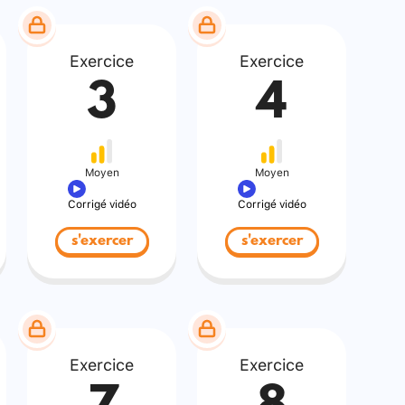
Exercice
Exercice
3
4
Moyen
Moyen
Corrigé vidéo
Corrigé vidéo
s'exercer
s'exercer
Exercice
Exercice