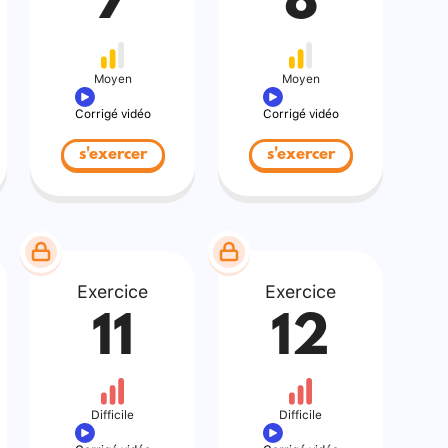
7
8
Moyen
Moyen
Corrigé vidéo
Corrigé vidéo
s'exercer
s'exercer
Exercice
Exercice
11
12
Difficile
Difficile