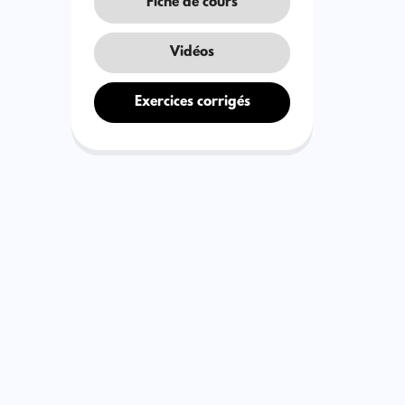
Fiche de cours
Vidéos
Exercices corrigés