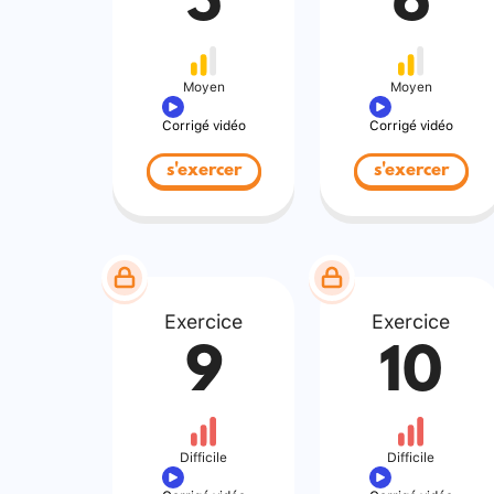
5
6
Moyen
Moyen
Corrigé vidéo
Corrigé vidéo
s'exercer
s'exercer
Exercice
Exercice
9
10
Difficile
Difficile