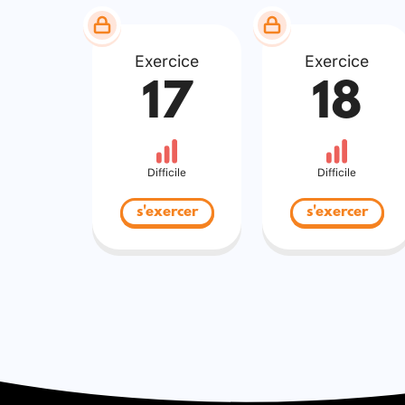
Exercice
Exercice
17
18
Difficile
Difficile
s'exercer
s'exercer