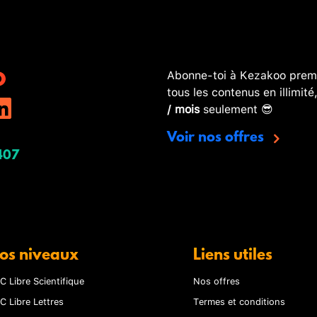
Abonne-toi à Kezakoo premi
tous les contenus en illimité
/ mois
seulement 😎
Voir nos offres
407
os niveaux
Liens utiles
C Libre Scientifique
Nos offres
C Libre Lettres
Termes et conditions