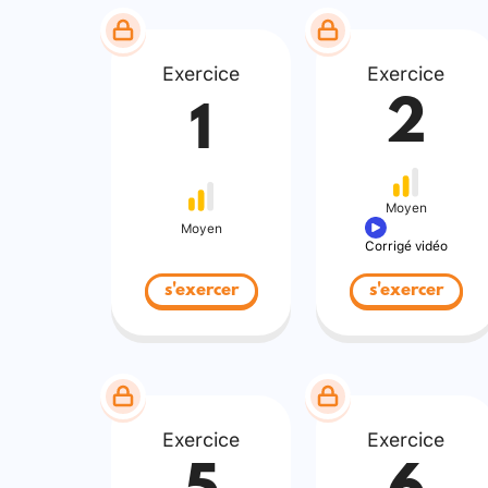
Exercice
Exercice
2
1
Moyen
Moyen
Corrigé vidéo
s'exercer
s'exercer
Exercice
Exercice