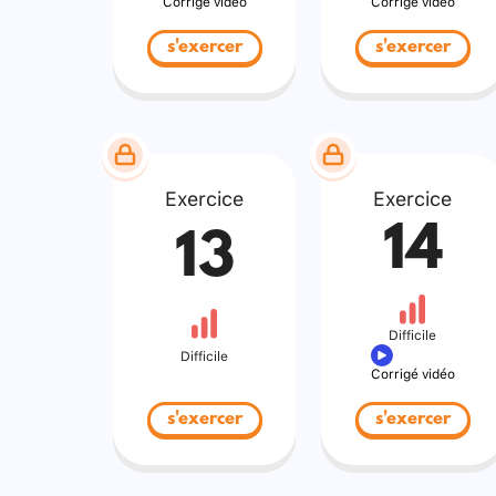
Corrigé vidéo
Corrigé vidéo
s'exercer
s'exercer
Exercice
Exercice
14
13
Difficile
Difficile
Corrigé vidéo
s'exercer
s'exercer