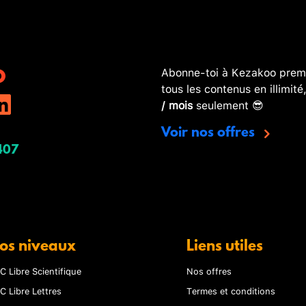
Abonne-toi à Kezakoo premi
tous les contenus en illimité
/ mois
seulement 😎
Voir nos offres
407
os niveaux
Liens utiles
C Libre Scientifique
Nos offres
C Libre Lettres
Termes et conditions