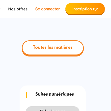
?
Nos offres
Se connecter
Inscription 👉
Toutes les matières
Suites numériques