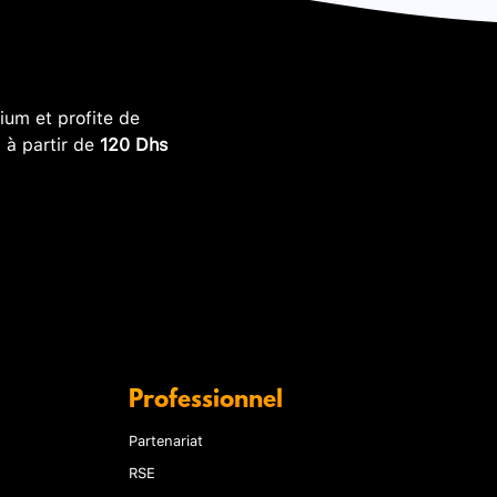
um et profite de
, à partir de
120 Dhs
Professionnel
Partenariat
RSE