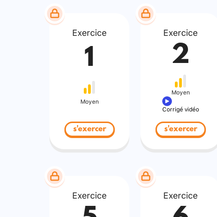
Exercice
Exercice
2
1
Moyen
Moyen
Corrigé vidéo
s'exercer
s'exercer
Exercice
Exercice