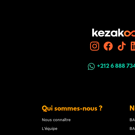
+212 6 888 73
Qui sommes-nous ?
N
Nous connaître
BA
L'équipe
BA