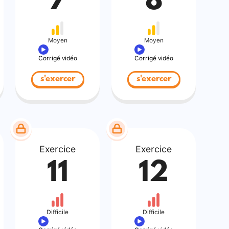
7
8
Moyen
Moyen
Corrigé vidéo
Corrigé vidéo
s'exercer
s'exercer
Exercice
Exercice
11
12
Difficile
Difficile