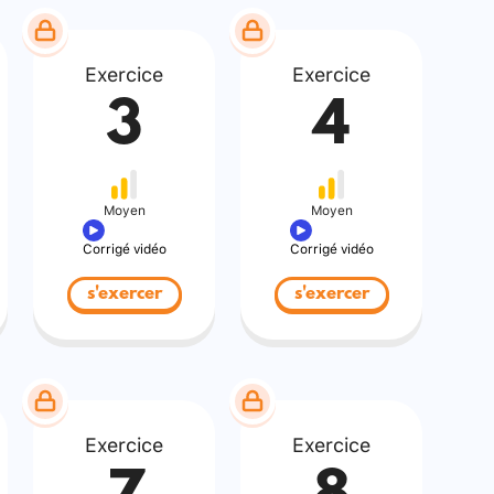
Exercice
Exercice
3
4
Moyen
Moyen
Corrigé vidéo
Corrigé vidéo
s'exercer
s'exercer
Exercice
Exercice