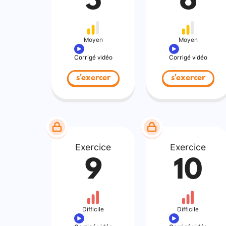
5
6
Moyen
Moyen
Corrigé vidéo
Corrigé vidéo
s'exercer
s'exercer
Exercice
Exercice
9
10
Difficile
Difficile