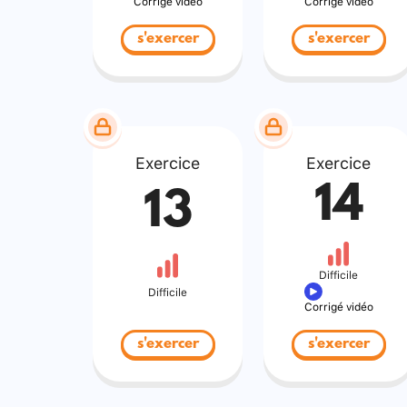
Corrigé vidéo
Corrigé vidéo
s'exercer
s'exercer
Exercice
Exercice
14
13
Difficile
Difficile
Corrigé vidéo
s'exercer
s'exercer