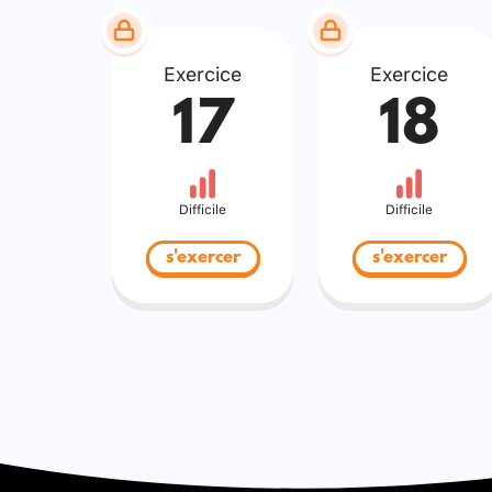
Exercice
Exercice
17
18
Difficile
Difficile
s'exercer
s'exercer