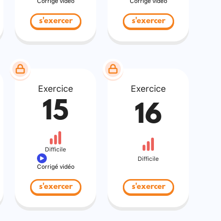
Corrigé vidéo
Corrigé vidéo
s'exercer
s'exercer
Exercice
Exercice
15
16
Difficile
Difficile
Corrigé vidéo
s'exercer
s'exercer