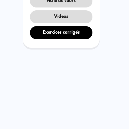
Fiche de cours
Vidéos
Exercices corrigés