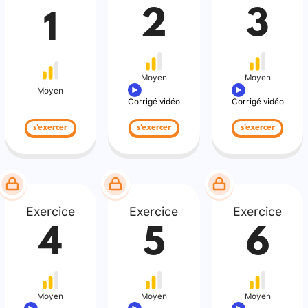
2
3
1
Moyen
Moyen
Moyen
Corrigé vidéo
Corrigé vidéo
s'exercer
s'exercer
s'exercer
Exercice
Exercice
Exercice
4
5
6
Moyen
Moyen
Moyen