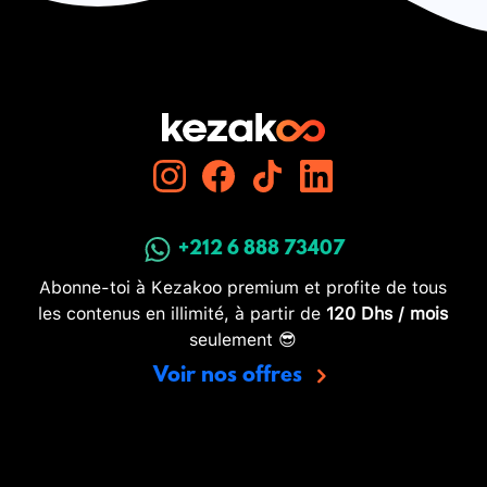
+212 6 888 73407
Abonne-toi à Kezakoo premium et profite de tous
les contenus en illimité, à partir de
120 Dhs / mois
seulement 😎
Voir nos offres