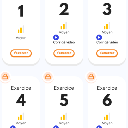
2
3
1
Moyen
Moyen
Moyen
Corrigé vidéo
Corrigé vidéo
s'exercer
s'exercer
s'exercer
Exercice
Exercice
Exercice
4
5
6
Moyen
Moyen
Moyen