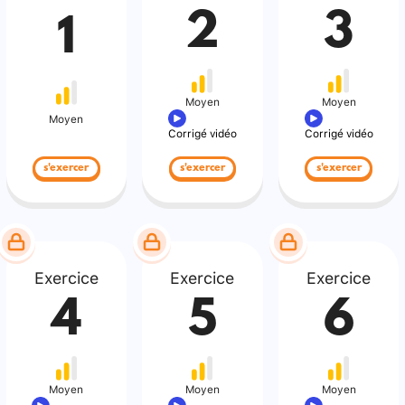
2
3
1
Moyen
Moyen
Moyen
Corrigé vidéo
Corrigé vidéo
s'exercer
s'exercer
s'exercer
Exercice
Exercice
Exercice
4
5
6
Moyen
Moyen
Moyen