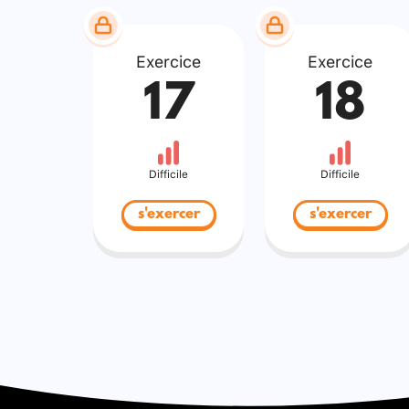
Exercice
Exercice
17
18
Difficile
Difficile
s'exercer
s'exercer