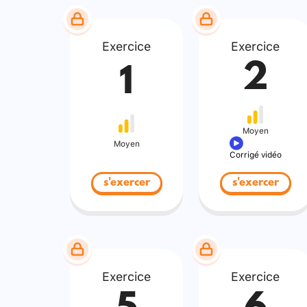
Exercice
Exercice
2
1
Moyen
Moyen
Corrigé vidéo
s'exercer
s'exercer
Exercice
Exercice