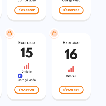
Corrigé vidéo
Corrigé vidéo
s'exercer
s'exercer
Exercice
Exercice
15
16
Difficile
Difficile
Corrigé vidéo
s'exercer
s'exercer