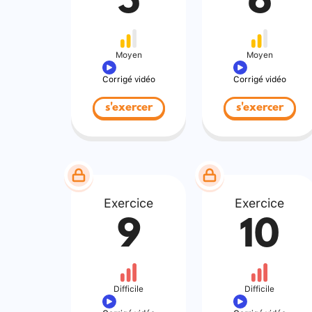
5
6
Moyen
Moyen
Corrigé vidéo
Corrigé vidéo
s'exercer
s'exercer
Exercice
Exercice
9
10
Difficile
Difficile