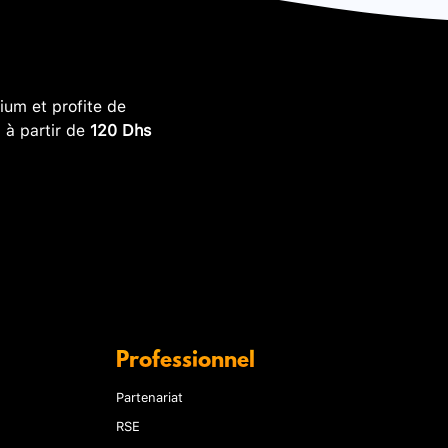
um et profite de
, à partir de
120 Dhs
Professionnel
Partenariat
RSE