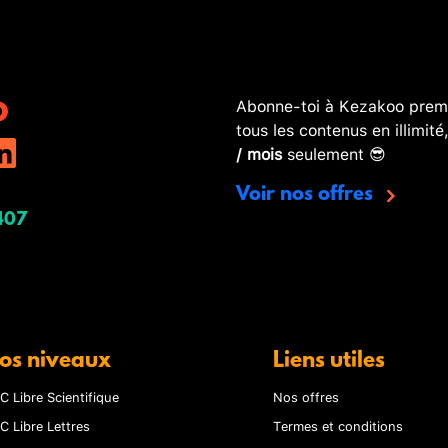
Abonne-toi à Kezakoo premi
tous les contenus en illimité
/ mois
seulement 😎
Voir nos offres
407
os niveaux
Liens utiles
C Libre Scientifique
Nos offres
C Libre Lettres
Termes et conditions