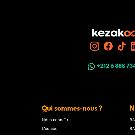
+212 6 888 73
Qui sommes-nous ?
N
Nous connaître
BA
L'équipe
BA