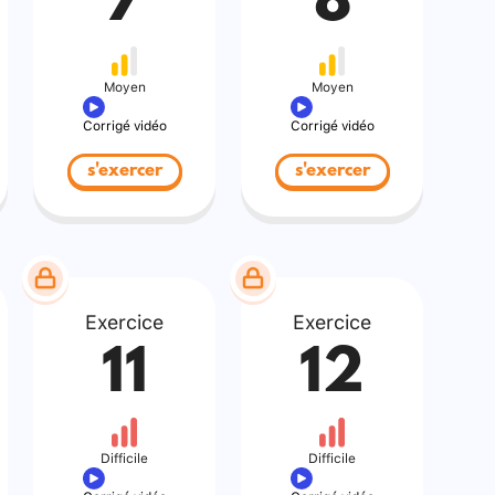
7
8
Moyen
Moyen
Corrigé vidéo
Corrigé vidéo
s'exercer
s'exercer
Exercice
Exercice
11
12
Difficile
Difficile