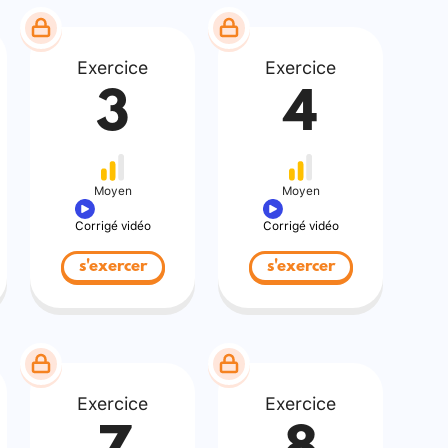
Exercice
Exercice
3
4
Moyen
Moyen
Corrigé vidéo
Corrigé vidéo
s'exercer
s'exercer
Exercice
Exercice