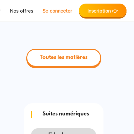
?
Nos offres
Se connecter
Inscription 👉
Toutes les matières
Suites numériques