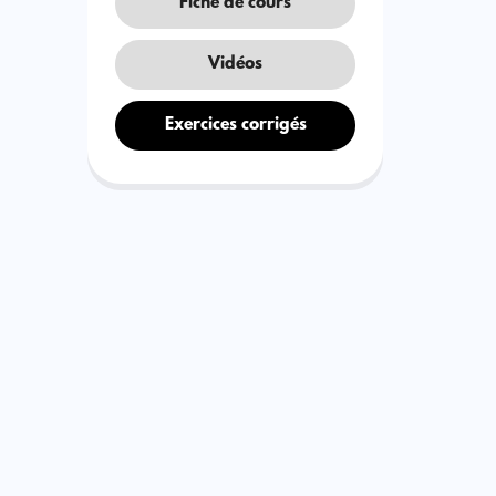
Fiche de cours
Vidéos
Exercices corrigés