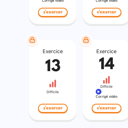
Corrigé vidéo
Corrigé vidéo
s'exercer
s'exercer
Exercice
Exercice
14
13
Difficile
Difficile
Corrigé vidéo
s'exercer
s'exercer