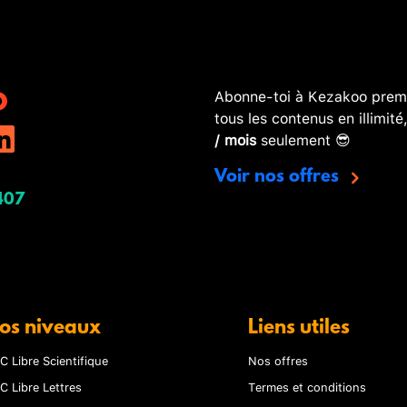
Abonne-toi à Kezakoo premi
tous les contenus en illimité
/ mois
seulement 😎
Voir nos offres
407
os niveaux
Liens utiles
C Libre Scientifique
Nos offres
C Libre Lettres
Termes et conditions