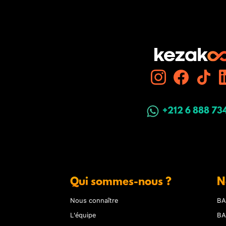
+212 6 888 73
Qui sommes-nous ?
N
Nous connaître
BA
L'équipe
BA