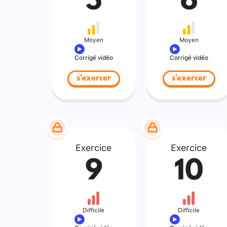
5
6
Moyen
Moyen
Corrigé vidéo
Corrigé vidéo
s'exercer
s'exercer
Exercice
Exercice
9
10
Difficile
Difficile