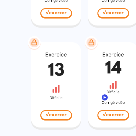
Corrigé vidéo
Corrigé vidéo
s'exercer
s'exercer
Exercice
Exercice
14
13
Difficile
Difficile
Corrigé vidéo
s'exercer
s'exercer