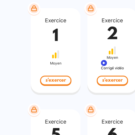
Exercice
Exercice
2
1
Moyen
Moyen
Corrigé vidéo
s'exercer
s'exercer
Exercice
Exercice