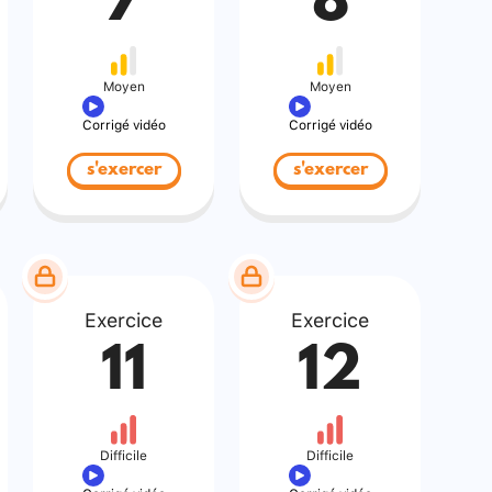
7
8
Moyen
Moyen
Corrigé vidéo
Corrigé vidéo
s'exercer
s'exercer
Exercice
Exercice
11
12
Difficile
Difficile