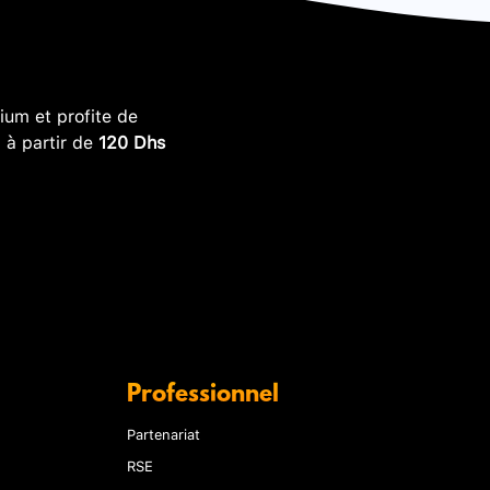
um et profite de
, à partir de
120 Dhs
Professionnel
Partenariat
RSE