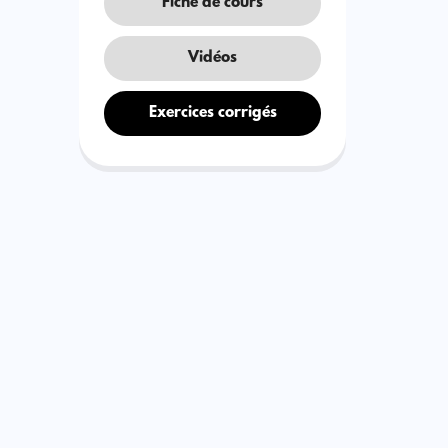
Fiche de cours
Vidéos
Exercices corrigés