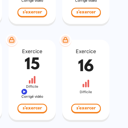
Corrigé vidéo
Corrigé vidéo
s'exercer
s'exercer
Exercice
Exercice
15
16
Difficile
Difficile
Corrigé vidéo
s'exercer
s'exercer