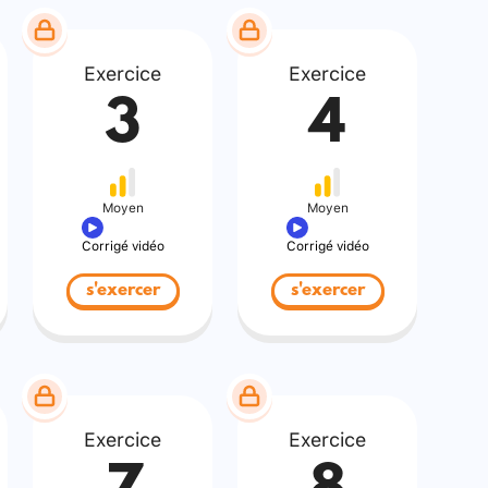
Exercice
Exercice
3
4
Moyen
Moyen
Corrigé vidéo
Corrigé vidéo
s'exercer
s'exercer
Exercice
Exercice