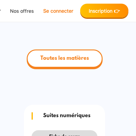
?
Nos offres
Se connecter
Inscription 👉
Toutes les matières
Suites numériques