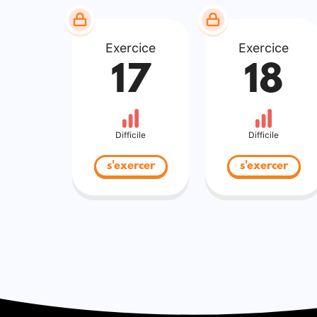
Exercice
Exercice
17
18
Difficile
Difficile
s'exercer
s'exercer