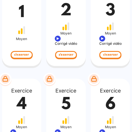
2
3
1
Moyen
Moyen
Moyen
Corrigé vidéo
Corrigé vidéo
s'exercer
s'exercer
s'exercer
Exercice
Exercice
Exercice
4
5
6
Moyen
Moyen
Moyen