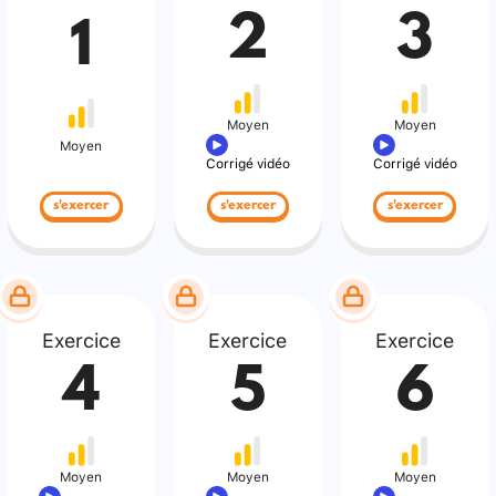
2
3
1
Moyen
Moyen
Moyen
Corrigé vidéo
Corrigé vidéo
s'exercer
s'exercer
s'exercer
Exercice
Exercice
Exercice
4
5
6
Moyen
Moyen
Moyen