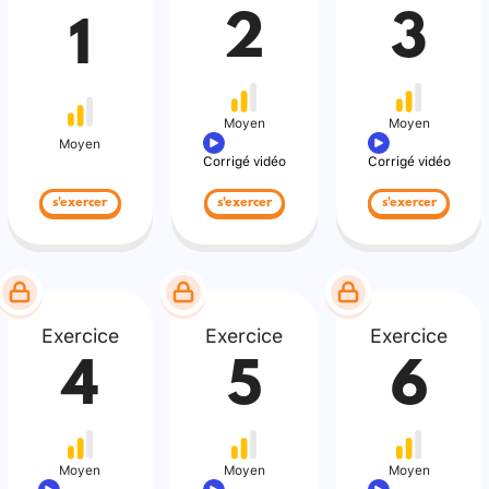
2
3
1
Moyen
Moyen
Moyen
Corrigé vidéo
Corrigé vidéo
s'exercer
s'exercer
s'exercer
Exercice
Exercice
Exercice
4
5
6
Moyen
Moyen
Moyen