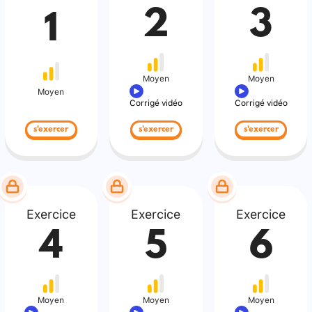
2
3
1
Moyen
Moyen
Moyen
Corrigé vidéo
Corrigé vidéo
s'exercer
s'exercer
s'exercer
Exercice
Exercice
Exercice
4
5
6
Moyen
Moyen
Moyen