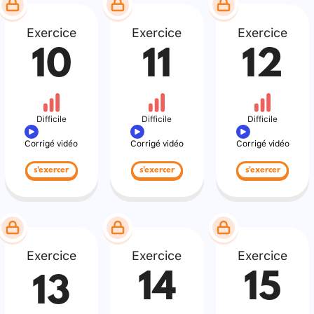
Exercice
Exercice
Exercice
10
11
12
Difficile
Difficile
Difficile
Corrigé vidéo
Corrigé vidéo
Corrigé vidéo
s'exercer
s'exercer
s'exercer
Exercice
Exercice
Exercice
14
15
13