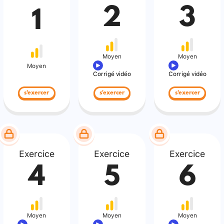
2
3
1
Moyen
Moyen
Moyen
Corrigé vidéo
Corrigé vidéo
s'exercer
s'exercer
s'exercer
Exercice
Exercice
Exercice
4
5
6
Moyen
Moyen
Moyen