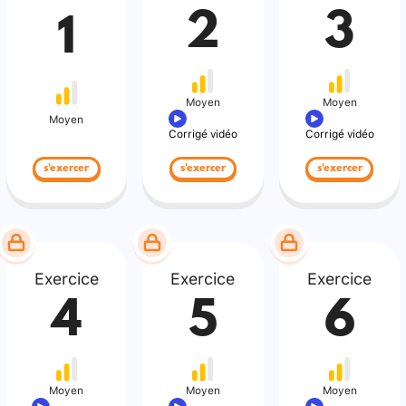
2
3
1
Moyen
Moyen
Moyen
Corrigé vidéo
Corrigé vidéo
s'exercer
s'exercer
s'exercer
Exercice
Exercice
Exercice
4
5
6
Moyen
Moyen
Moyen