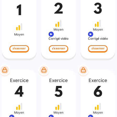
2
3
1
Moyen
Moyen
Moyen
Corrigé vidéo
Corrigé vidéo
s'exercer
s'exercer
s'exercer
Exercice
Exercice
Exercice
4
5
6
Moyen
Moyen
Moyen