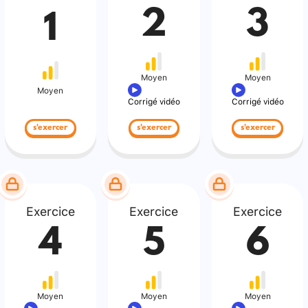
2
3
1
Moyen
Moyen
Moyen
Corrigé vidéo
Corrigé vidéo
s'exercer
s'exercer
s'exercer
Exercice
Exercice
Exercice
4
5
6
Moyen
Moyen
Moyen