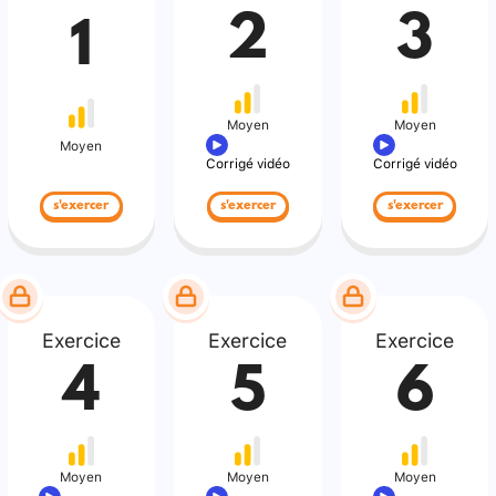
2
3
1
Moyen
Moyen
Moyen
Corrigé vidéo
Corrigé vidéo
s'exercer
s'exercer
s'exercer
Exercice
Exercice
Exercice
4
5
6
Moyen
Moyen
Moyen