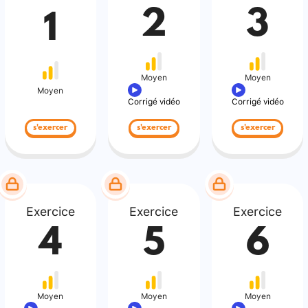
2
3
1
Moyen
Moyen
Moyen
Corrigé vidéo
Corrigé vidéo
s'exercer
s'exercer
s'exercer
Exercice
Exercice
Exercice
4
5
6
Moyen
Moyen
Moyen