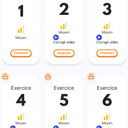
2
3
1
Moyen
Moyen
Moyen
Corrigé vidéo
Corrigé vidéo
s'exercer
s'exercer
s'exercer
Exercice
Exercice
Exercice
4
5
6
Moyen
Moyen
Moyen