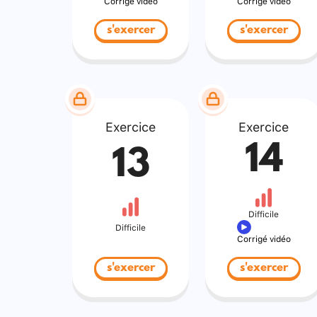
Corrigé vidéo
Corrigé vidéo
s'exercer
s'exercer
Exercice
Exercice
14
13
Difficile
Difficile
Corrigé vidéo
s'exercer
s'exercer