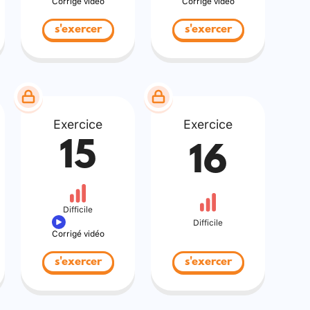
Corrigé vidéo
Corrigé vidéo
s'exercer
s'exercer
Exercice
Exercice
15
16
Difficile
Difficile
Corrigé vidéo
s'exercer
s'exercer