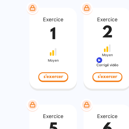
Exercice
Exercice
2
1
Moyen
Moyen
Corrigé vidéo
s'exercer
s'exercer
Exercice
Exercice