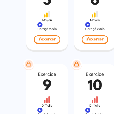
5
6
Moyen
Moyen
Corrigé vidéo
Corrigé vidéo
s'exercer
s'exercer
Exercice
Exercice
9
10
Difficile
Difficile