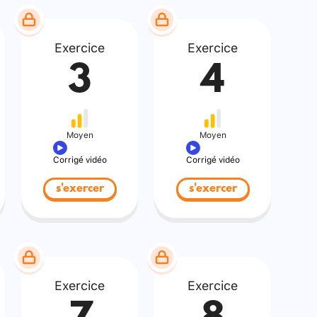
Exercice
Exercice
3
4
Moyen
Moyen
Corrigé vidéo
Corrigé vidéo
s'exercer
s'exercer
Exercice
Exercice