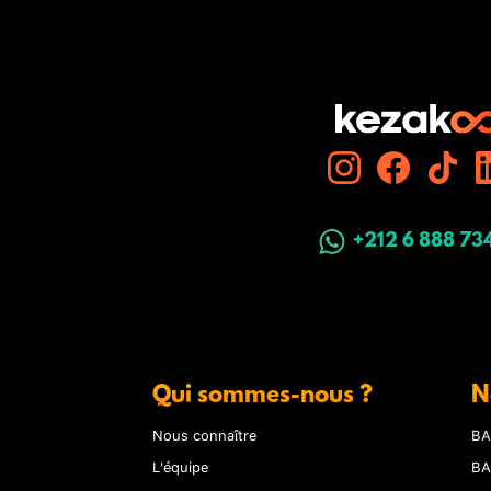
+212 6 888 73
Qui sommes-nous ?
N
Nous connaître
BA
L'équipe
BA