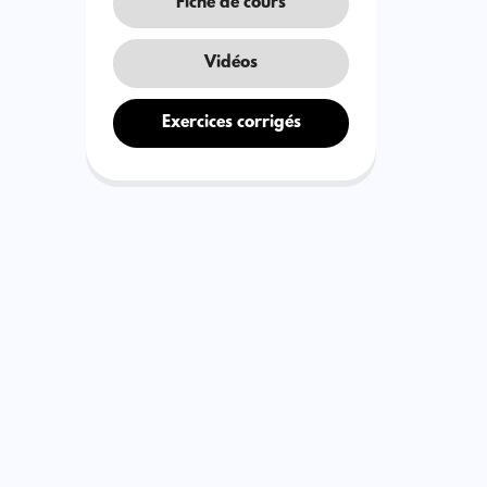
Fiche de cours
Vidéos
Exercices corrigés