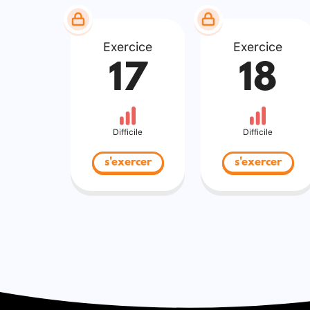
Exercice
Exercice
17
18
Difficile
Difficile
s'exercer
s'exercer