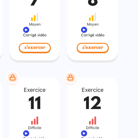
7
8
Moyen
Moyen
Corrigé vidéo
Corrigé vidéo
s'exercer
s'exercer
Exercice
Exercice
11
12
Difficile
Difficile