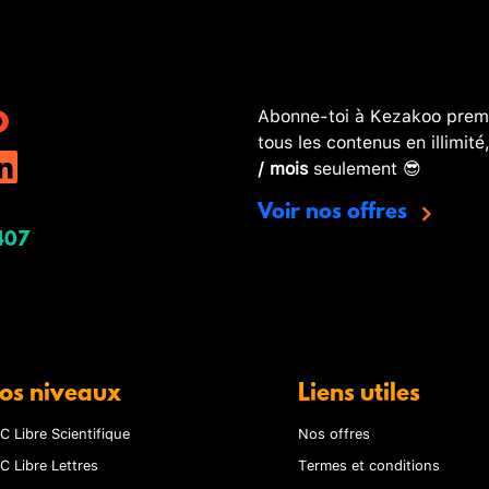
Abonne-toi à Kezakoo premi
tous les contenus en illimité
/ mois
seulement 😎
Voir nos offres
407
os niveaux
Liens utiles
C Libre Scientifique
Nos offres
C Libre Lettres
Termes et conditions