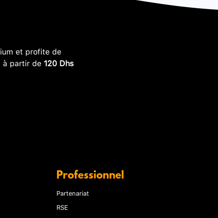
um et profite de
, à partir de
120 Dhs
Professionnel
Partenariat
RSE