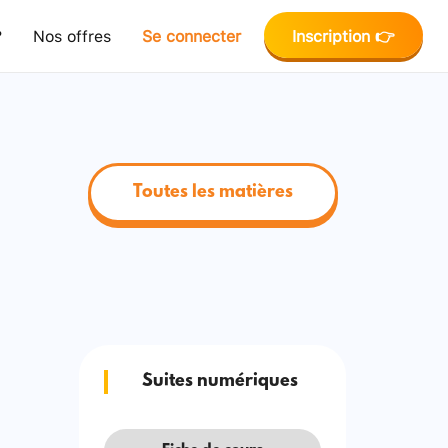
?
Nos offres
Se connecter
Inscription 👉
Toutes les matières
Suites numériques