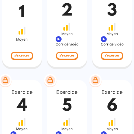
2
3
1
Moyen
Moyen
Moyen
Corrigé vidéo
Corrigé vidéo
s'exercer
s'exercer
s'exercer
Exercice
Exercice
Exercice
4
5
6
Moyen
Moyen
Moyen