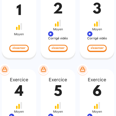
2
3
1
Moyen
Moyen
Moyen
Corrigé vidéo
Corrigé vidéo
s'exercer
s'exercer
s'exercer
Exercice
Exercice
Exercice
4
5
6
Moyen
Moyen
Moyen