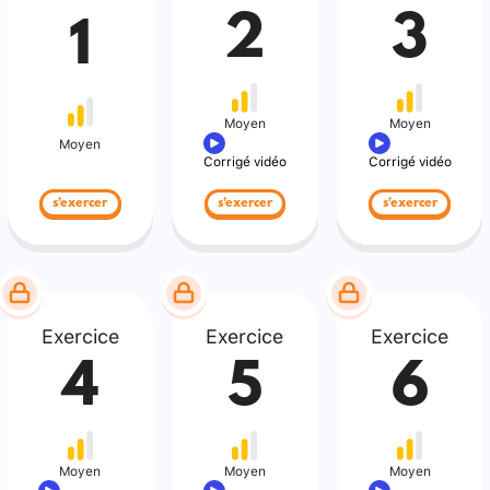
2
3
1
Moyen
Moyen
Moyen
Corrigé vidéo
Corrigé vidéo
s'exercer
s'exercer
s'exercer
Exercice
Exercice
Exercice
4
5
6
Moyen
Moyen
Moyen