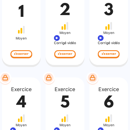
2
3
1
Moyen
Moyen
Moyen
Corrigé vidéo
Corrigé vidéo
s'exercer
s'exercer
s'exercer
Exercice
Exercice
Exercice
4
5
6
Moyen
Moyen
Moyen