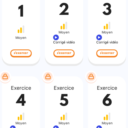
2
3
1
Moyen
Moyen
Moyen
Corrigé vidéo
Corrigé vidéo
s'exercer
s'exercer
s'exercer
Exercice
Exercice
Exercice
4
5
6
Moyen
Moyen
Moyen