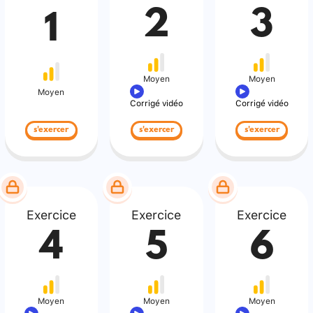
2
3
1
Moyen
Moyen
Moyen
Corrigé vidéo
Corrigé vidéo
s'exercer
s'exercer
s'exercer
Exercice
Exercice
Exercice
4
5
6
Moyen
Moyen
Moyen