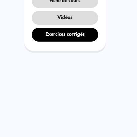
Fiche de cours
Vidéos
Exercices corrigés