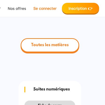
?
Nos offres
Se connecter
Inscription 👉
Toutes les matières
Suites numériques