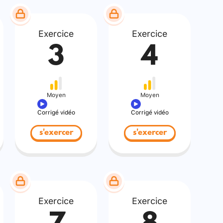
Exercice
Exercice
3
4
Moyen
Moyen
Corrigé vidéo
Corrigé vidéo
s'exercer
s'exercer
Exercice
Exercice