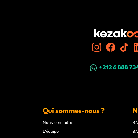
+212 6 888 73
Qui sommes-nous ?
N
Nous connaître
BA
L'équipe
BA