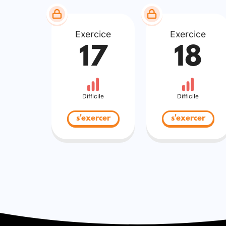
Exercice
Exercice
17
18
Difficile
Difficile
s'exercer
s'exercer