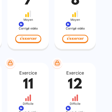
7
8
Moyen
Moyen
Corrigé vidéo
Corrigé vidéo
s'exercer
s'exercer
Exercice
Exercice
11
12
Difficile
Difficile