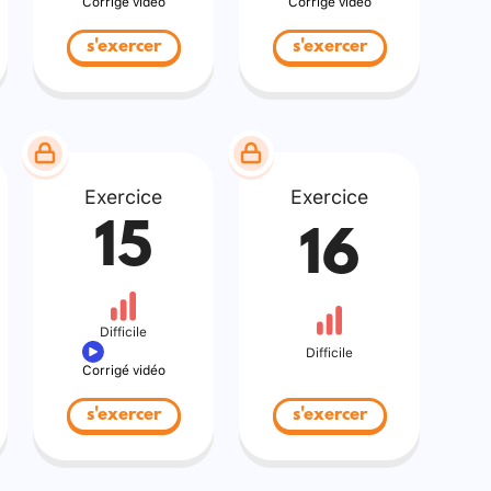
Corrigé vidéo
Corrigé vidéo
s'exercer
s'exercer
Exercice
Exercice
15
16
Difficile
Difficile
Corrigé vidéo
s'exercer
s'exercer