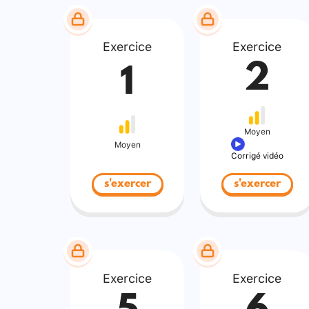
Exercice
Exercice
2
1
Moyen
Moyen
Corrigé vidéo
s'exercer
s'exercer
Exercice
Exercice