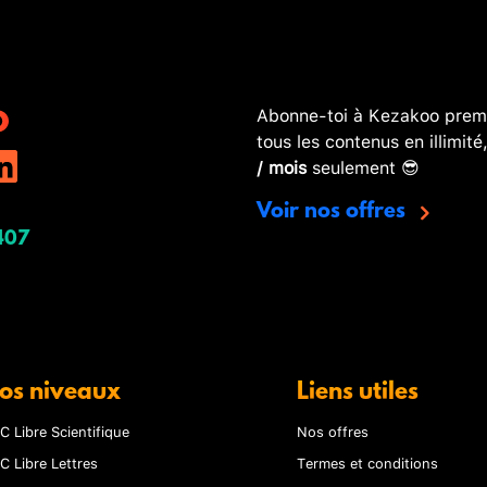
Abonne-toi à Kezakoo premi
tous les contenus en illimité
/ mois
seulement 😎
Voir nos offres
407
os niveaux
Liens utiles
C Libre Scientifique
Nos offres
C Libre Lettres
Termes et conditions