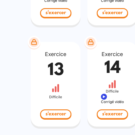
Corrigé vidéo
Corrigé vidéo
s'exercer
s'exercer
Exercice
Exercice
14
13
Difficile
Difficile
Corrigé vidéo
s'exercer
s'exercer