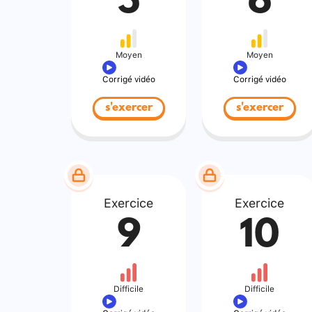
5
6
Moyen
Moyen
Corrigé vidéo
Corrigé vidéo
s'exercer
s'exercer
Exercice
Exercice
9
10
Difficile
Difficile