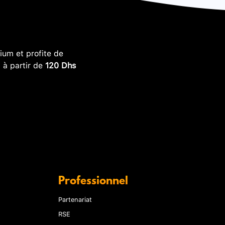
um et profite de
, à partir de
120 Dhs
Professionnel
Partenariat
RSE