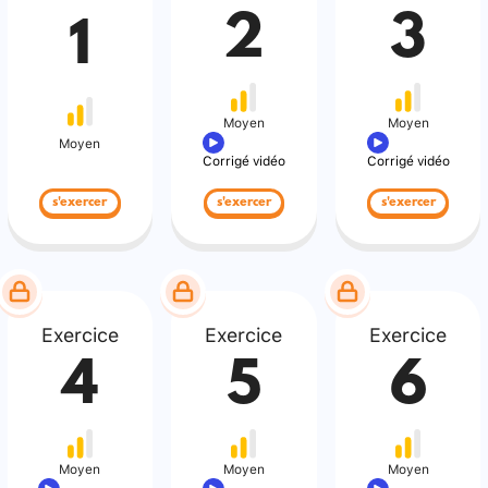
2
3
1
Moyen
Moyen
Moyen
Corrigé vidéo
Corrigé vidéo
s'exercer
s'exercer
s'exercer
Exercice
Exercice
Exercice
4
5
6
Moyen
Moyen
Moyen