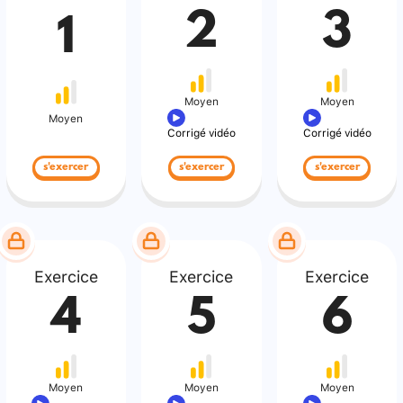
2
3
1
Moyen
Moyen
Moyen
Corrigé vidéo
Corrigé vidéo
s'exercer
s'exercer
s'exercer
Exercice
Exercice
Exercice
4
5
6
Moyen
Moyen
Moyen